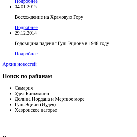
Подробнее
04.01.2015
Восхождение на Храмовую Гору
Подробнее
29.12.2014
Годовщина падения Гуш Эциона в 1948 году
Подробнее
Архив новостей
Поиск по районам
Самария
Удел Биньямина
Долина Иордана и Мертвое море
Гуш-Эцион (Иудея)
Хевронское нагорье