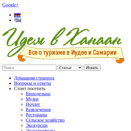
Google+
рус
עבר
Искать
Домашняя страница
Вопросы и ответы
Стоит посетить
Винодельни
Музеи
Ночлег
Развлечения
Рестораны
Сельское хозяйство
Экскурсии
Экскурсоводы