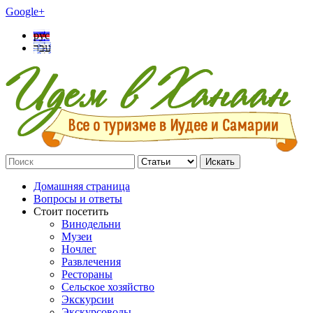
Google+
рус
עבר
Искать
Домашняя страница
Вопросы и ответы
Стоит посетить
Винодельни
Музеи
Ночлег
Развлечения
Рестораны
Сельское хозяйство
Экскурсии
Экскурсоводы