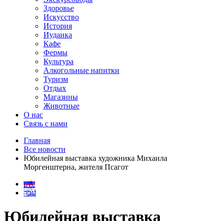
Здоровье
Искусство
История
Иудаика
Кафе
Фермы
Культура
Алкогольные напитки
Туризм
Отдых
Магазины
Животные
О нас
Связь с нами
Главная
Все новости
Юбилейная выставка художника Михаила
Моргенштерна, жителя Псагот
рус
עבר
Юбилейная выставка