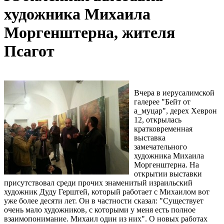
художника Михаила
Моргенштерна, жителя
Псагот
Вчера в иерусалимской
галерее "Бейт от
а_муцар", дерех Хеврон
12, открылась
кратковременная
выставка
замечательного
художника Михаила
Моргенштерна. На
открытии выставки
присутствовал среди прочих знаменитый израильский
художник Дуду Герштей, который работает с Михаилом вот
уже более десяти лет. Он в частности сказал: "Существует
очень мало художников, с которыми у меня есть полное
взаимопонимание. Михаил один из них". О новых работах