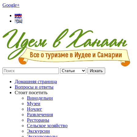
Google+
рус
עבר
Искать
Домашняя страница
Вопросы и ответы
Стоит посетить
Винодельни
Музеи
Ночлег
Развлечения
Рестораны
Сельское хозяйство
Экскурсии
Экскурсоводы