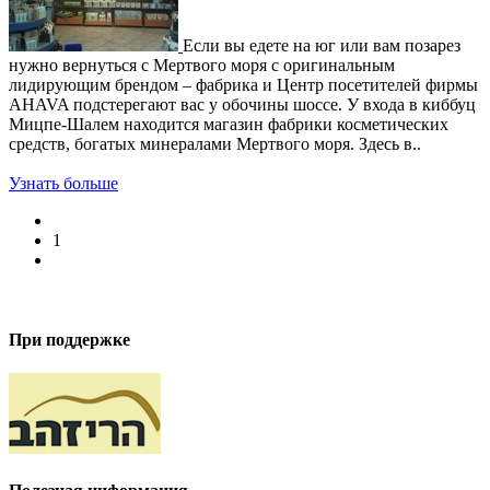
Если вы едете на юг или вам позарез
нужно вернуться с Мертвого моря с оригинальным
лидирующим брендом – фабрика и Центр посетителей фирмы
AHAVA подстерегают вас у обочины шоссе. У входа в киббуц
Мицпе-Шалем находится магазин фабрики косметических
средств, богатых минералами Мертвого моря. Здесь в..
Узнать больше
1
При поддержке