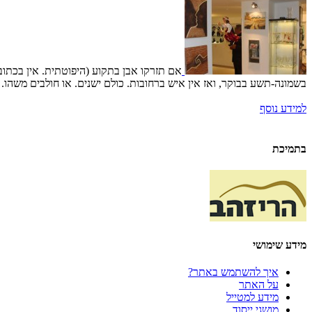
אם תזרקו אבן בתקוע (היפוטתית. אין בכתוב
בשמונה-תשע בבוקר, ואז אין איש ברחובות. כולם ישנים. או חולבים משהו. 
למידע נוסף
בתמיכת
מידע שימושי
איך להשתמש באתר?
על האתר
מידע למטייל
מושגי ייסוד