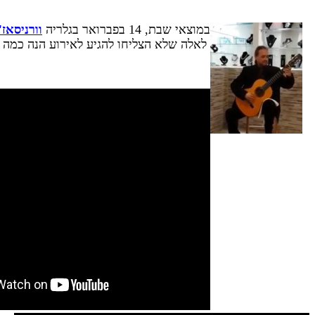
במוצאי שבת, 14 בפברואר בגלריה
וורניסאז'
לאלה שלא הצליחו להגיע לאירוע הנה כמה 