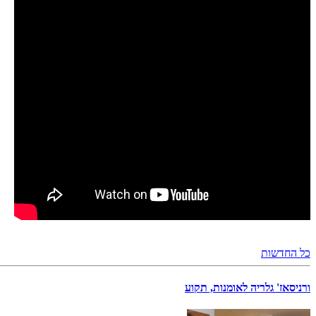
כל החדשות
ורניסאז' גלריה לאומנות, תקוע