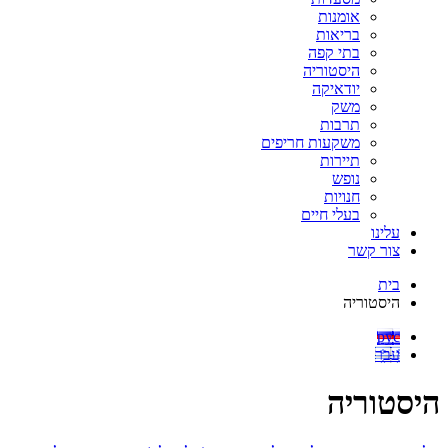
אומנות
בריאות
בתי קפה
היסטוריה
יודאיקה
משק
תרבות
משקעות חריפים
תיירות
נופש
חנויות
בעלי חיים
עלינו
צור קשר
בית
היסטוריה
рус
עבר
היסטוריה