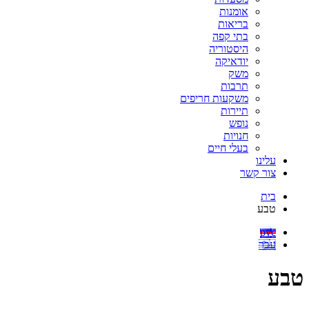
אומנות
בריאות
בתי קפה
היסטוריה
יודאיקה
משק
תרבות
משקעות חריפים
תיירות
נופש
חנויות
בעלי חיים
עלינו
צור קשר
בית
טבע
рус
עבר
טבע