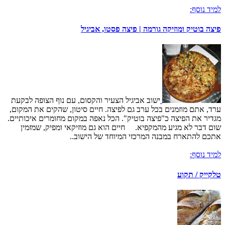
למיד נוסף:
פיצה בוטיק ומוזיקה גורמה | פיצה פסטו, אביגיל
ישוב אביגיל הצעיר והקסום, עם נוף הצופה לבקעת
ערד, אתם מוזמנים בכל ערב גם לפיצה. חיים סיטון, שהקים את המקום,
מגדיר את הפיצה כ"פיצה בוטיק". הכל נאפה במקום מחומרים איכותיים.
שום דבר לא מגיע מהמקפיא. חיים הוא גם מוזיקאי ומפיק, שמזמין
אתכם להתארח במבנה המרכזי המיוחד של הישוב..
למיד נוסף:
טלקייק / תקוע