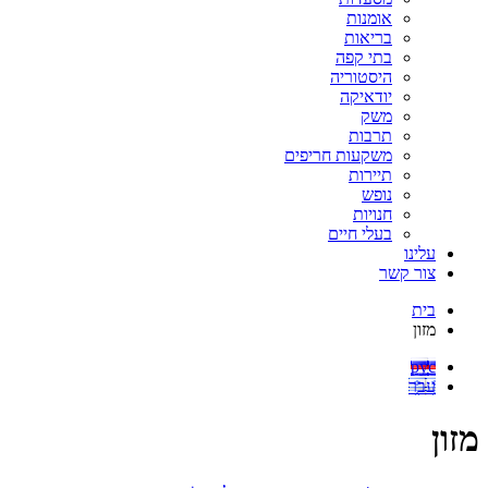
אומנות
בריאות
בתי קפה
היסטוריה
יודאיקה
משק
תרבות
משקעות חריפים
תיירות
נופש
חנויות
בעלי חיים
עלינו
צור קשר
בית
מזון
рус
עבר
מזון