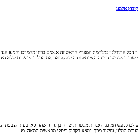
יבוץ אלמוג
יך הכל התחיל: "במלחמת המפרץ הראשונה אנשים ברחו מהמרכז והגיעו הנה
י שבנו והשקיעו הגיעה האינתיפאדה שהקפיאה את הכל. "היו שנים שלא היה 
ולם לנופש חמים. האגדות מספרות שדוד בן גוריון שהה כאן בעת הצבעת האו
סודות המלון, וחשוב מכך נמצא בקבוק וויסקי מראשית המאה. מג..