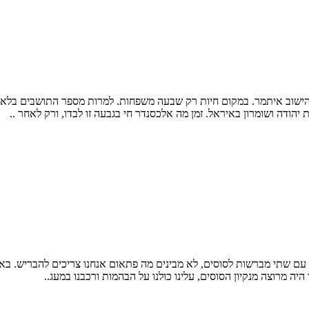
ישוב איתמר. במקום חיות רק שבעה משפחות. למרות מספר התושבים בלא גד
הודה ושומרון באיראל. זמן מה אלכסנדר חי בגבעה זו לבדו, ורק לאחר ..
ן, עם שתי מברשות לסוסים, לא מבינים מה פתאום אנחנו צריכים להבריש. בא
 מרוצה מנקיון הסוסים, עלינו כולנו על הבהמות ורכבנו במעג..