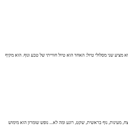
מציע שני מסלולי טיול: האחד הוא טיול חווייתי של טבע ונוף. הוא מקיף
 צח, מעינות, נוף בראשית, שקט, רוגע ומה לא... נופש שומרון הוא מימוש