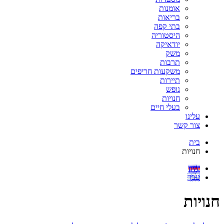
אומנות
בריאות
בתי קפה
היסטוריה
יודאיקה
משק
תרבות
משקעות חריפים
תיירות
נופש
חנויות
בעלי חיים
עלינו
צור קשר
בית
חנויות
рус
עבר
חנויות