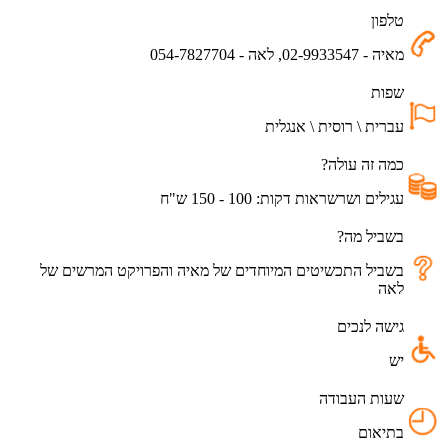
טלפון
מאיה - 02-9933547, לאה - 054-7827704
שפות
עברית \ רוסית \ אנגלית
כמה זה עולה?
עגילים ושרשראות דקות: 100 - 150 ש"ח
בשביל מה?
בשביל התכשיטים המיוחדים של מאיה והפרויקט המרשים של
לאה
גישה לנכים
יש
שעות העבודה
בתיאום