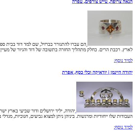
הנאה צרופה, עייש צורפים, עפרה
הם עברו להתגורר בברזיל, שם למד דוד בבית ספר 
לארץ. רכבת הרים. כחלק מתהליך החזרה בתשובה של דוד והגיור של מעיין 
למיד נוסף:
יהודה היינמן | יודאיקה וכלי כסף, אפרת
יהודה, יליד ירושלים ודור שביעי בארץ יש
העבודות שלו ייחודיות ומרגשות. ביניהן ניתן למצוא גביעים, חנוכיות, מגדלי 
למיד נוסף: