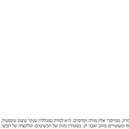
ן, ממייסדי אלון מורה וקדומים. היא למדה במכללת שנקר עיצוב טקסטיל, עס
וטרים בזהב ואבני חן. בסטודיו מגוון של תכשיטים: קולקציה של תכשי..