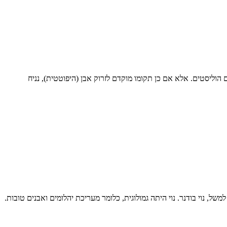
הוליסטים. אלא אם כן תקומו מוקדם לזרוק אבן (היפוטטית), נניח
הם לכאן. למשל, נוי בודנר. נוי היתה גמולוגית, כלומר מעריכת יהלומים ואבנים טובות.