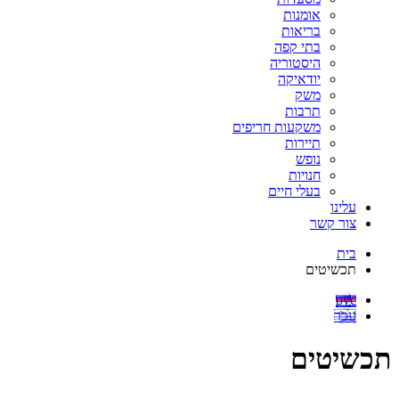
אומנות
בריאות
בתי קפה
היסטוריה
יודאיקה
משק
תרבות
משקעות חריפים
תיירות
נופש
חנויות
בעלי חיים
עלינו
צור קשר
בית
תכשיטים
рус
עבר
תכשיטים