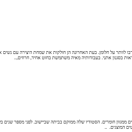
רבו לוותר על חלומן. בעת האחרונה הן חולקות את שמחת היצירה עם נשים 
ראות בסגנון אתני. בעבודותיה מאיה משתמשת בחוט אחיד, חרוזים,..
 ממגוון חומרים. הסטודיו שלה ממוקם בביתה שביישוב. לפני מספר שנים ב
ם המוצגים. ..