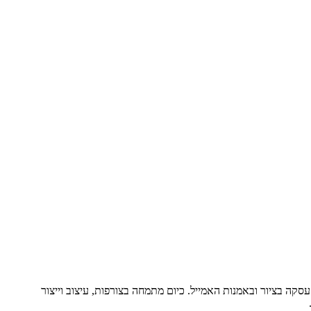
קה בציור ובאמנות האמייל. כיום מתמחה בצורפות, עיצוב וייצור