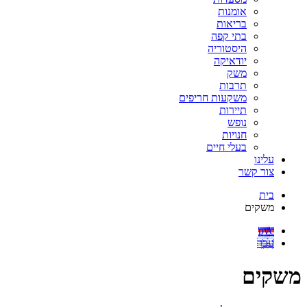
אומנות
בריאות
בתי קפה
היסטוריה
יודאיקה
משק
תרבות
משקעות חריפים
תיירות
נופש
חנויות
בעלי חיים
עלינו
צור קשר
בית
משקים
рус
עבר
משקים