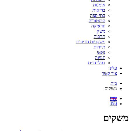
אומנות
בריאות
בתי קפה
היסטוריה
יודאיקה
משק
תרבות
משקעות חריפים
תיירות
נופש
חנויות
בעלי חיים
עלינו
צור קשר
בית
משקים
рус
עבר
משקים