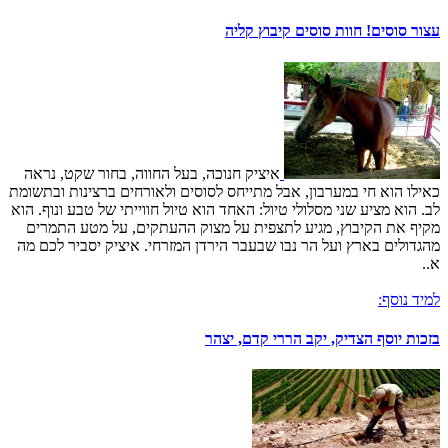
עצור סוסים! חוות סוסים קיבוץ קליה
איציק חנוכה, בעל החווה, בחור שקט, נראה
כאילו הוא חי במערבון, אבל מתייחס לסוסים ולאורחים ברצינות ובתשומת
לב. הוא מציע שני מסלולי טיול: האחד הוא טיול חווייתי של טבע ונוף. הוא
מקיף את הקיבוץ, מגיע לתצפית על מצוק ההעתקים, על מטע התמרים
מהגדולים בארץ ועל הר נבו שבעבר הירדן המזרחי. איציק יסביר לכם מה
א..
למיד נוסף:
בזכות יוסף הצדיק, יקב הררי קדם, יצהר