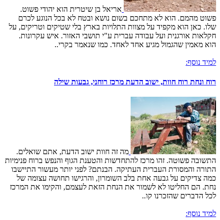
אריאל בן שיטרית הוא יהודי פשוט.
פשוט מהמם. הוא לא מתחכם בשום נושא ובטח לא בכל הנוגע לכרם
שלו. כאן הוא מקפיד על מצוות התלויות בארץ בלי שטיקים וטריקים, על
חקלאות אורגנית ועל עבודה עברית ע"י תושבי האזור. איש עקרונות.
הוא מאמין שהגמול מגיע אחד לאחד. כמו שנאמר בקרי..
למיד נוסף:
רוח ונחת רוח חוות, ישוב הדעת מרכז רוחני, גבעות שילה
מה זה חוות ישוב הדעת, אתם שואלים.
התשובה פשוטה. זהו מרכז להתחדשות והטענת הגוף והנפש ברוח פנימיות
התורה והמסורת העברית העתיקה. הבנתם? לפני יותר מעשור התיישבו
כמה צדיקים על גבעה אחת בלב השומרון, והרגישו תחושה עצומה של
נחת. הם החליטו לא לשמור את הנחת הזאת לעצמם, והקימו את המרכז
לכל הדברים שהזכרנו קו..
למיד נוסף: