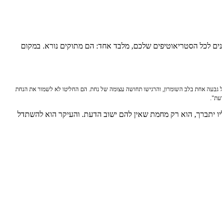
נים לכל הסטריאוטיפים שלכם, מלבד אחד: הם מתוקים נורא. במקום
ל גבעה אחת בלב השומרון, והרגישו תחושה עצומה של נחת. הם החליטו לא לשמור את הנחת
עת".
יו יתברך, הוא רק מחמת שאין להם ישוב הדעת. והעיקר הוא להשתדל