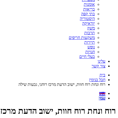
אומנות
בריאות
בתי קפה
היסטוריה
יודאיקה
משק
תרבות
משקעות חריפים
תיירות
נופש
חנויות
בעלי חיים
עלינו
צור קשר
בית
חבל בנימין
רוח ונחת רוח חוות, ישוב הדעת מרכז רוחני, גבעות שילה
рус
עבר
רוח ונחת רוח חוות, ישוב הדעת מרכז 