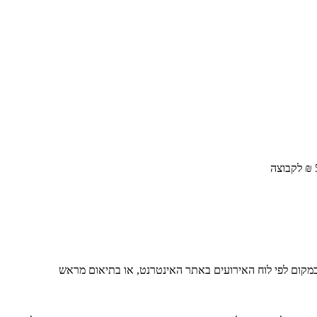
₪
לקבוצה
מקום
לפי
לוח
האירועים
באתר
האינטרנט
,
או
בתיאום
מראש