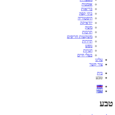
אומנות
בריאות
בתי קפה
היסטוריה
יודאיקה
משק
תרבות
משקעות חריפים
תיירות
נופש
חנויות
בעלי חיים
עלינו
צור קשר
בית
טבע
рус
עבר
טבע