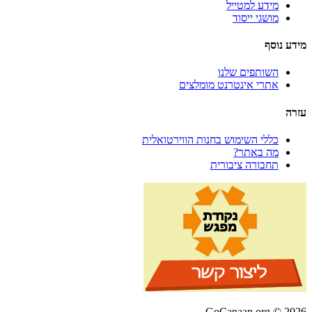
מידע למטייל
מושגי ייסוד
מידע נוסף
השותפים שלנו
אתרי אינטרנט מומלצים
עזרה
כללי השימוש בחנות הווירטואלית
מה באתר?
תחבורה ציבורית
GoCanaan.org © 2026