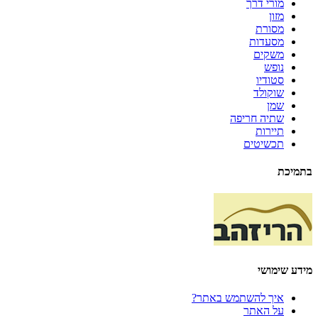
מורי דרך
מזון
מסורת
מסעדות
משקים
נופש
סטודיו
שוקולד
שמן
שתיה חריפה
תיירות
תכשיטים
בתמיכת
מידע שימושי
איך להשתמש באתר?
על האתר