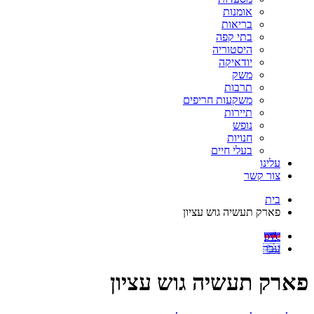
אומנות
בריאות
בתי קפה
היסטוריה
יודאיקה
משק
תרבות
משקעות חריפים
תיירות
נופש
חנויות
בעלי חיים
עלינו
צור קשר
בית
פארק תעשיה גוש עציון
рус
עבר
פארק תעשיה גוש עציון