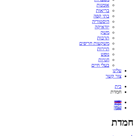
אומנות
בריאות
בתי קפה
היסטוריה
יודאיקה
משק
תרבות
משקעות חריפים
תיירות
נופש
חנויות
בעלי חיים
עלינו
צור קשר
בית
חמדת
рус
עבר
חמדת