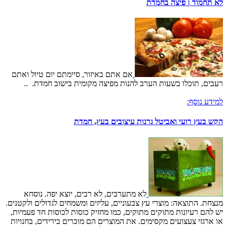
לא תחמוד | פיצה בחמדת
אם אתם באיזור, סיימתם יום טיול ואתם
רעבים, תוכלו בשעות הערב להנות מפיצה מקומית בישוב חמדת. ..
למידע נוסף:
הקש בעץ רועי ואביטל גרנות עיצובים בעץ, חמדת
לא מתערבים, לא רבים, יוצא יפה. נוסחא
מנצחת. התוצאה: מוצרי עץ צבעוניים, עליזים ומשמחים לגדולים ולקטנים.
יש להם רעיונות מתוקים מתוקים, כמו מחזיק כוסות לכוסות חד פעמיות,
או ארגזי צעצועים מקסימים. את המוצרים הם מוכרים בירידים, בחנויות