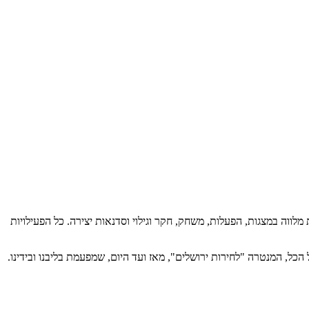
ות מלווה במצגות, הפעלות, משחק, חקר וגילוי וסדנאות יצירה. כל הפעילויות
הכל, המנטרה "לחירות ירושלים", מאז ועד היום, שמפעמת בליבנו ובידינו.