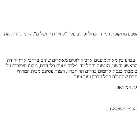
מטבע מתקופת המרד הגדול וכתוב עליו "לחירות ירושלים". קרני סוגרת את
 עברנו בין מאות מוצגים ארכיאולוגיים מאתרים שונים ברחבי ארץ יהודה
הראשון והשני, המשנה והתלמוד. מלבד מאות כלי חרס, גמענו סיפורים על
נים מבתי כנסת קדומים בדרום הר חברון, רצפת פסיפס מבית המרחץ
רת שהתגלה בתל חברון ועוד ועוד...
 המוזיאון.