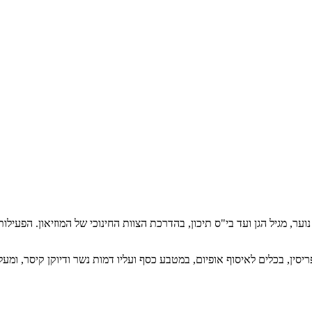
 נוער, מגיל הגן ועד בי"ס תיכון, בהדרכת הצוות החינוכי של המוזיאון. הפעיל
ין, בכלים לאיסוף אופיום, במטבע כסף ועליו דמות נשר ודיוקן קיסר, ומעל 