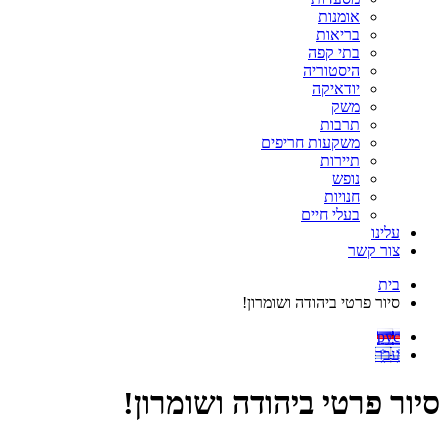
אומנות
בריאות
בתי קפה
היסטוריה
יודאיקה
משק
תרבות
משקעות חריפים
תיירות
נופש
חנויות
בעלי חיים
עלינו
צור קשר
בית
סיור פרטי ביהודה ושומרון!
рус
עבר
סיור פרטי ביהודה ושומרון!