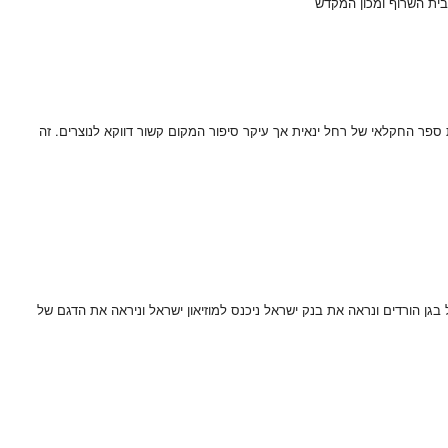
בית השרוף ומכון המקדש
 ספר החקלאי של רחל ינאית אך עיקר סיפור המקום קשור דווקא לנוצרים. זה
גן הורדים ונראה את בנק ישראל ניכנס למוזיאון ישראל וניראה את הדגם של