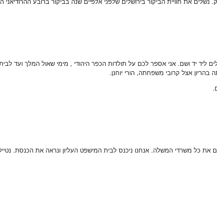
שלים את חוויית הביקור בירושלים שלפני אלפיים שנה בביקור ברובע ההרודיאני ה
ם ליד יד ושם. אני אספר לכם על תולדות הכפר היהודי , מימי שאול המלך ועד לבית
 בהריון אצל קרובי משפחתה, הורי יוחנן.
.
את כל משרדי המשלה. אנחנו ניכנס לבית המישפט העליון ונראה את הכנסת. נטייל ב