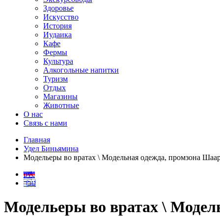
Здоровье
Искусство
История
Иудаика
Кафе
Фермы
Культура
Алкогольные напитки
Туризм
Отдых
Магазины
Животные
О нас
Связь с нами
Главная
Удел Биньямина
Модельеры во вратах \ Модельная одежда, промзона Шаа
рус
עבר
Модельеры во вратах \ Модел