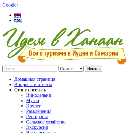
Google+
рус
עבר
Искать
Домашняя страница
Вопросы и ответы
Стоит посетить
Винодельни
Музеи
Ночлег
Развлечения
Рестораны
Сельское хозяйство
Экскурсии
Экскурсоводы