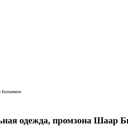
р Биньямин
ьная одежда, промзона Шаар 