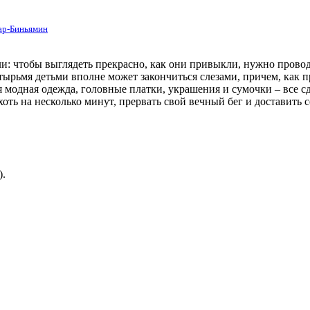
р-Биньямин
и: чтобы выглядеть прекрасно, как они привыкли, нужно прово
четырьмя детьми вполне может закончиться слезами, причем, как
 модная одежда, головные платки, украшения и сумочки – все сд
оть на несколько минут, прервать свой вечный бег и доставить с
).