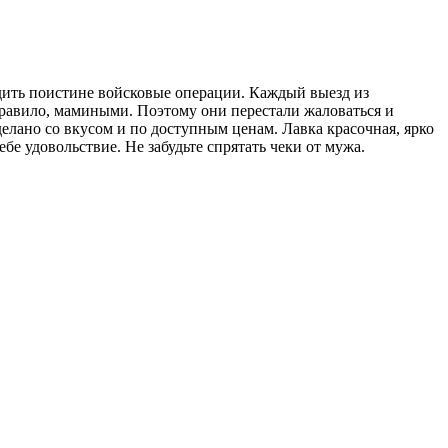
дить поистине войсковые операции. Каждый выезд из
 правило, мамиными. Поэтому они перестали жаловаться и
елано со вкусом и по доступным ценам. Лавка красочная, ярко
ебе удовольствие. Не забудьте спрятать чеки от мужа.