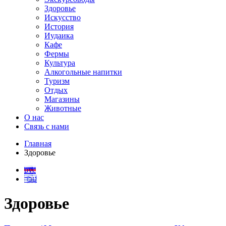
Здоровье
Искусство
История
Иудаика
Кафе
Фермы
Культура
Алкогольные напитки
Туризм
Отдых
Магазины
Животные
О нас
Связь с нами
Главная
Здоровье
рус
עבר
Здоровье