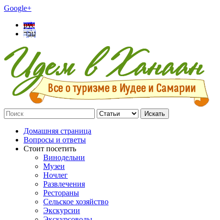
Google+
рус
עבר
Искать
Домашняя страница
Вопросы и ответы
Стоит посетить
Винодельни
Музеи
Ночлег
Развлечения
Рестораны
Сельское хозяйство
Экскурсии
Экскурсоводы