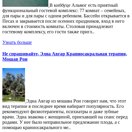
В киббуце Альмог есть приятный
функциональный гостевой комплекс: 77 комнат – семейных,
для пары и для пары с одним ребенком. Бассейн открывается в
Песах и закрывается после осенних праздников, вход в него
включен в стоимость комнаты. Столовая принадлежит
гостевому комплексу, его гости также пригл..
Узнать больше
Не спрашивайте, Эдна Авгар Краниосакральная терапия,
Мошав Рои
Эдна Авгар из мошава Рои говорит нам, что этот
вид терапии в последнее время набирает популярность. Его
рекомендуют физиотерапевты, психиатры и даже зубные
врачи. Эдна знакома с женщиной, приехавшей на сеанс перед
родами. У нее было неправильное предлежание плода, а с
помощью краниосакрального ме..