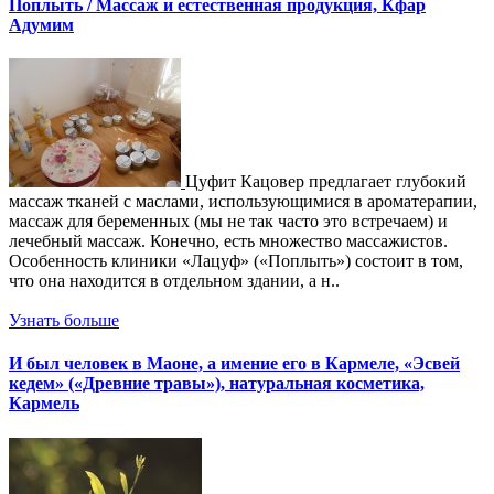
Поплыть / Массаж и естественная продукция, Кфар
Адумим
Цуфит Кацовер предлагает глубокий
массаж тканей с маслами, использующимися в ароматерапии,
массаж для беременных (мы не так часто это встречаем) и
лечебный массаж. Конечно, есть множество массажистов.
Особенность клиники «Лацуф» («Поплыть») состоит в том,
что она находится в отдельном здании, а н..
Узнать больше
И был человек в Маоне, а имение его в Кармеле, «Эсвей
кедем» («Древние травы»), натуральная косметика,
Кармель