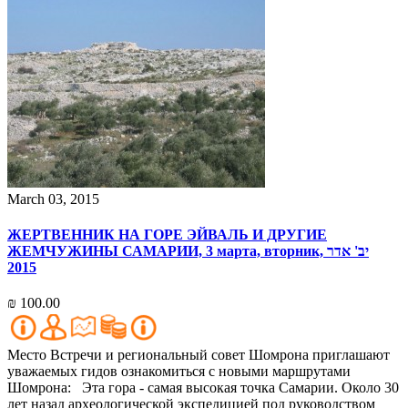
March 03, 2015
ЖЕРТВЕННИК НА ГОРЕ ЭЙВАЛЬ И ДРУГИЕ
ЖЕМЧУЖИНЫ САМАРИИ, 3 марта, вторник, יב' אדר
2015
₪ 100.00
Место Встречи и региональный совет Шомрона приглашают
уважаемых гидов ознакомиться с новыми маршрутами
Шомрона: Эта гора - самая высокая точка Самарии. Около 30
лет назад археологической экспедицией под руководством