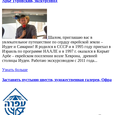
Арье Туровский, экскурсовод
Шалом, приглашаю вас в
увлекательное путешествие по сердцу еврейской земли –
Иудее и Самарии! Я родился в СССР и в 1995 году приехал в
Израиль по программе НААЛЕ и в 1997 г. оказался в Кирьят
Арбе – еврейском поселении возле Хеврона, древней
столицы Иудеи. Работаю экскурсоводом с 2011 года...
Узнать больше
Заставить пустыню цвести, художественная галерея, Офра