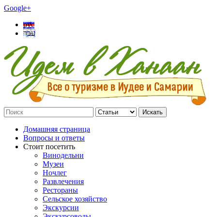
Google+
рус
עבר
Искать
Домашняя страница
Вопросы и ответы
Стоит посетить
Винодельни
Музеи
Ночлег
Развлечения
Рестораны
Сельское хозяйство
Экскурсии
Экскурсоводы