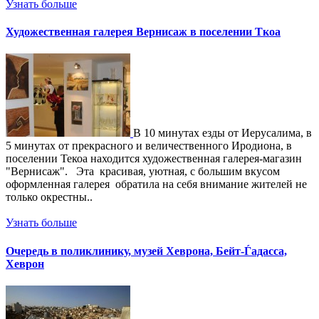
Узнать больше
Художественная галерея Вернисаж в поселении Ткоа
В 10 минутах езды от Иерусалима, в
5 минутах от прекрасного и величественного Иродиона, в
поселении Текоа находится художественная галерея-магазин
"Вернисаж". Эта красивая, уютная, с большим вкусом
оформленная галерея обратила на себя внимание жителей не
только окрестны..
Узнать больше
Очередь в поликлинику, музей Хеврона, Бейт-Ѓадасса,
Хеврон