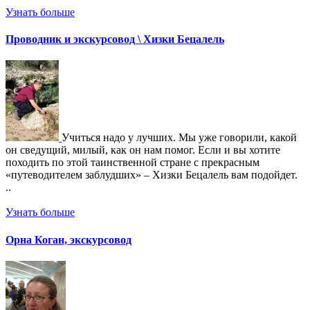
Узнать больше
Проводник и экскурсовод \ Хизки Бецалель
Учиться надо у лучших. Мы уже говорили, какой
он сведущий, милый, как он нам помог. Если и вы хотите
походить по этой таинственной стране с прекрасным
«путеводителем заблудших» – Хизки Бецалель вам подойдет.
..
Узнать больше
Орна Коган, экскурсовод