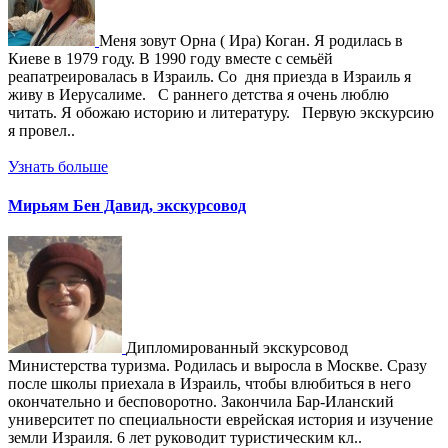
Меня зовут Орна ( Ира) Коган. Я родилась в
Киеве в 1979 году. В 1990 году вместе с семьёй
реапатреировалась в Израиль. Со дня приезда в Израиль я
живу в Иерусалиме. С раннего детства я очень люблю
читать. Я обожаю историю и литературу. Первую экскурсию
я провел..
Узнать больше
Мирьям Бен Давид, экскурсовод
Дипломированный экскурсовод
Министерства туризма. Родилась и выросла в Москве. Сразу
после школы приехала в Израиль, чтобы влюбиться в него
окончательно и бесповоротно. Закончила Бар-Иланский
университет по специальности еврейская история и изучение
земли Израиля. 6 лет руководит туристическим кл..