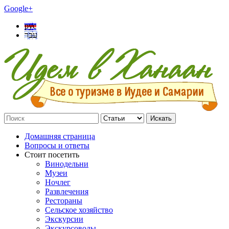
Google+
рус
עבר
Искать
Домашняя страница
Вопросы и ответы
Стоит посетить
Винодельни
Музеи
Ночлег
Развлечения
Рестораны
Сельское хозяйство
Экскурсии
Экскурсоводы