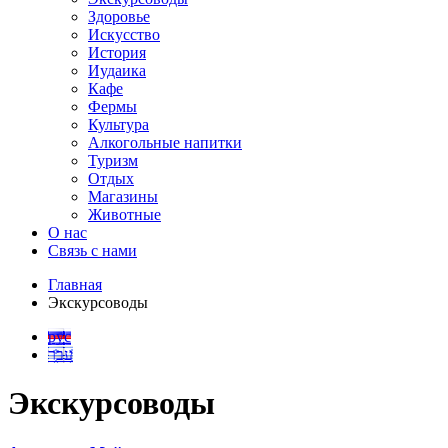
Здоровье
Искусство
История
Иудаика
Кафе
Фермы
Культура
Алкогольные напитки
Туризм
Отдых
Магазины
Животные
О нас
Связь с нами
Главная
Экскурсоводы
рус
עבר
Экскурсоводы