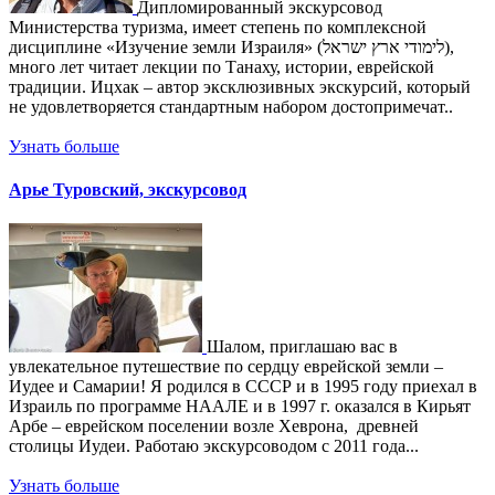
Дипломированный экскурсовод
Министерства туризма, имеет степень по комплексной
дисциплине «Изучение земли Израиля» (לימודי ארץ ישראל),
много лет читает лекции по Танаху, истории, еврейской
традиции. Ицхак – автор эксклюзивных экскурсий, который
не удовлетворяется стандартным набором достопримечат..
Узнать больше
Арье Туровский, экскурсовод
Шалом, приглашаю вас в
увлекательное путешествие по сердцу еврейской земли –
Иудее и Самарии! Я родился в СССР и в 1995 году приехал в
Израиль по программе НААЛЕ и в 1997 г. оказался в Кирьят
Арбе – еврейском поселении возле Хеврона, древней
столицы Иудеи. Работаю экскурсоводом с 2011 года...
Узнать больше