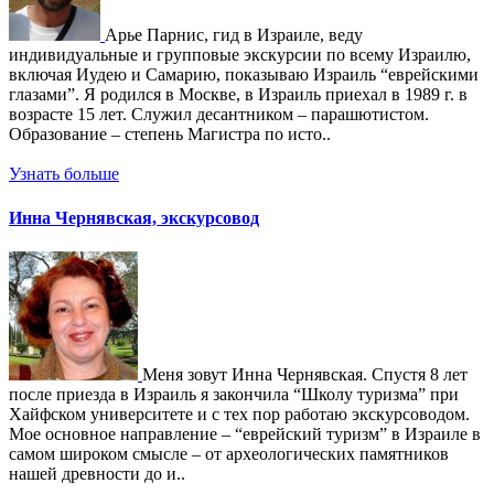
Арье Парнис, гид в Израиле, веду
индивидуальные и групповые экскурсии по всему Израилю,
включая Иудею и Самарию, показываю Израиль “еврейскими
глазами”. Я родился в Москве, в Израиль приехал в 1989 г. в
возрасте 15 лет. Служил десантником – парашютистом.
Образование – степень Магистра по исто..
Узнать больше
Инна Чернявская, экскурсовод
Меня зовут Инна Чернявская. Спустя 8 лет
после приезда в Израиль я закончила “Школу туризма” при
Хайфском университете и с тех пор работаю экскурсоводом.
Мое основное направление – “еврейский туризм” в Израиле в
самом широком смысле – от археологических памятников
нашей древности до и..