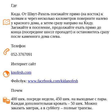
Где
Кида. От Швут-Рахель поезжайте прямо (на восток) к
холмам и через несколько километров поверните налево
у красного дома, а затем сразу направо на Киду.
Заезжайте в поселение, продолжайте ехать прямо до
конца (посередине шоссе пропадет) и остановитесь сразу
после каменного дома слева.
Телефон
052-3767091
Интернет сайт
knofesh.com
Фейсбук:
www.facebook.com/kidanofesh
Почем
400 шек. посреди недели, 450 шек. на выходные с пары.
Каждая дополнительная кровать – 50 шек. Можно
заказать завтрак, а в субботу – полные трапезы.