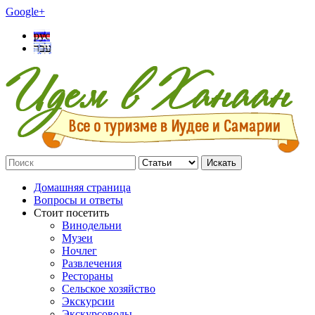
Google+
рус
עבר
Искать
Домашняя страница
Вопросы и ответы
Стоит посетить
Винодельни
Музеи
Ночлег
Развлечения
Рестораны
Сельское хозяйство
Экскурсии
Экскурсоводы