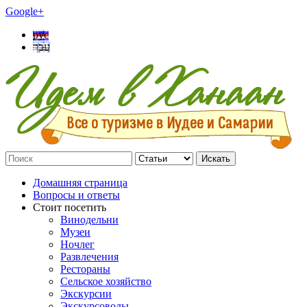
Google+
рус
עבר
Искать
Домашняя страница
Вопросы и ответы
Стоит посетить
Винодельни
Музеи
Ночлег
Развлечения
Рестораны
Сельское хозяйство
Экскурсии
Экскурсоводы