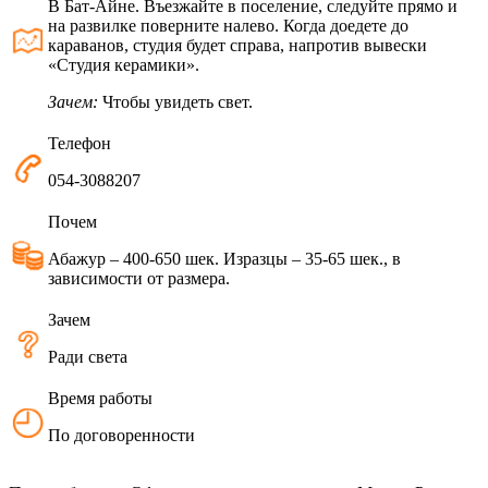
В Бат-Айне. Въезжайте в поселение, следуйте прямо и
на развилке поверните налево. Когда доедете до
караванов, студия будет справа, напротив вывески
«Студия керамики».
Зачем:
Чтобы увидеть свет.
Телефон
054-3088207
Почем
Абажур – 400-650 шек. Изразцы – 35-65 шек., в
зависимости от размера.
Зачем
Ради света
Время работы
По договоренности