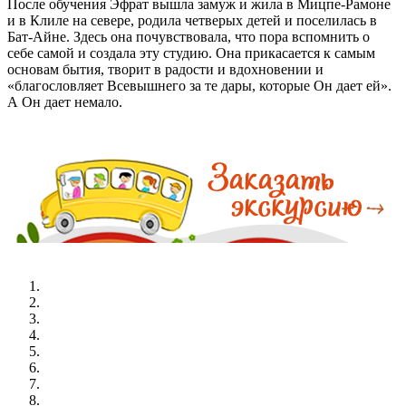
После обучения Эфрат вышла замуж и жила в Мицпе-Рамоне
и в Клиле на севере, родила четверых детей и поселилась в
Бат-Айне. Здесь она почувствовала, что пора вспомнить о
себе самой и создала эту студию. Она прикасается к самым
основам бытия, творит в радости и вдохновении и
«благословляет Всевышнего за те дары, которые Он дает ей».
А Он дает немало.