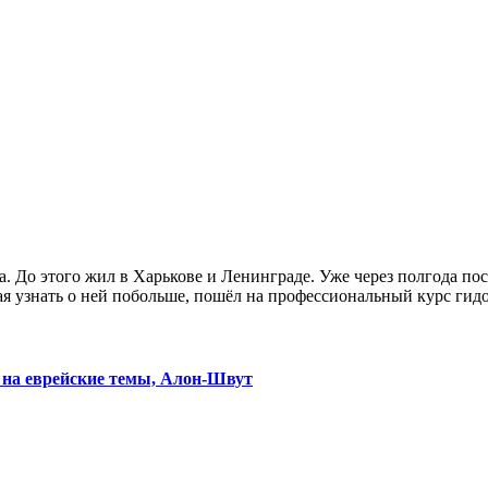
. До этого жил в Харькове и Ленинграде. Уже через полгода пос
лая узнать о ней побольше, пошёл на профессиональный курс гидов
 на еврейские темы, Алон-Швут