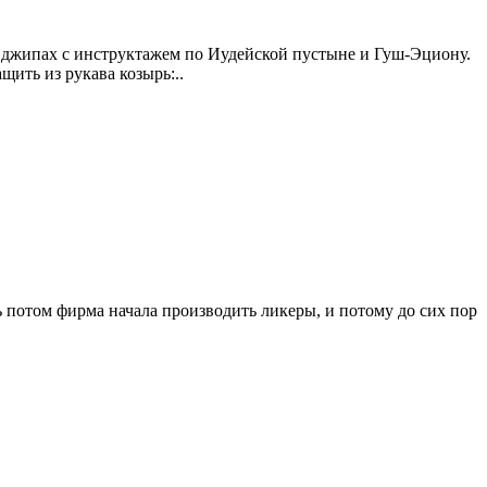
а джипах с инструктажем по Иудейской пустыне и Гуш-Эциону.
щить из рукава козырь:..
ь потом фирма начала производить ликеры, и потому до сих пор