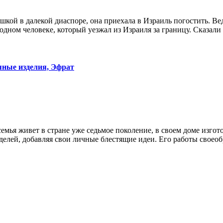
шкой в далекой диаспоре, она приехала в Израиль погостить. Ве
одном человеке, который уезжал из Израиля за границу. Сказали
яные изделия, Эфрат
емья живет в стране уже седьмое поколение, в своем доме изгот
елей, добавляя свои личные блестящие идеи. Его работы своеобр