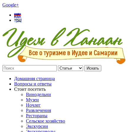
Google+
рус
עבר
Искать
Домашняя страница
Вопросы и ответы
Стоит посетить
Винодельни
Музеи
Ночлег
Развлечения
Рестораны
Сельское хозяйство
Экскурсии
Экскурсоводы