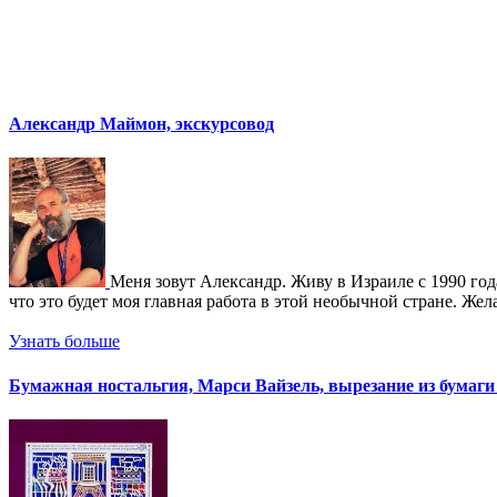
Александр Маймон, экскурсовод
Меня зовут Александр. Живу в Израиле с 1990 года
что это будет моя главная работа в этой необычной стране. Же
Узнать больше
Бумажная ностальгия, Марси Вайзель, вырезание из бумаги