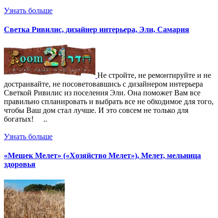
Узнать больше
Светка Ривилис, дизайнер интерьера, Эли, Самария
Не стройте, не ремонтируйте и не
достраивайте, не посоветовавшись с дизайнером интерьера
Светкой Ривилис из поселения Эли. Она поможет Вам все
правильно спланировать и выбрать все не обходимое для того,
чтобы Ваш дом стал лучше. И это совсем не только для
богатых! ..
Узнать больше
«Мешек Мелет» («Хозяйство Мелет»), Мелет, мельница
здоровья