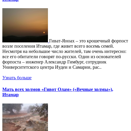
Гиват-Яноах – это крошечный форпост
возле поселения Итамар, где живет всего восемь семей.
Несмотря на небольшое число жителей, там очень интересно:
все его обитатели говорят по-русски. Один из основателей
форпоста – инженер Александр Гимбург, сотрудник
Университетского центра Иудеи и Самарии, рас..
Узнать больше
Мать всех холмов «Гивот Олам» («Вечные холмы»),
Итамар