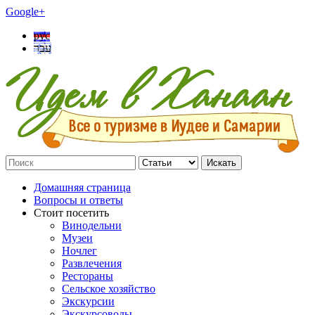
Google+
рус
עבר
Искать
Домашняя страница
Вопросы и ответы
Стоит посетить
Винодельни
Музеи
Ночлег
Развлечения
Рестораны
Сельское хозяйство
Экскурсии
Экскурсоводы