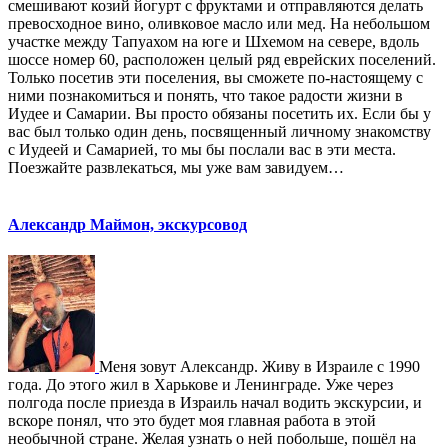
смешивают козий йогурт с фруктами и отправляются делать
превосходное вино, оливковое масло или мед. На небольшом
участке между Тапуахом на юге и Шхемом на севере, вдоль
шоссе номер 60, расположен целый ряд еврейских поселений.
Только посетив эти поселения, вы сможете по-настоящему с
ними познакомиться и понять, что такое радости жизни в
Иудее и Самарии. Вы просто обязаны посетить их. Если бы у
вас был только один день, посвященный личному знакомству
с Иудеей и Самарией, то мы бы послали вас в эти места.
Поезжайте развлекаться, мы уже вам завидуем…
Александр Маймон, экскурсовод
Меня зовут Александр. Живу в Израиле с 1990
года. До этого жил в Харькове и Ленинграде. Уже через
полгода после приезда в Израиль начал водить экскурсии, и
вскоре понял, что это будет моя главная работа в этой
необычной стране. Желая узнать о ней побольше, пошёл на