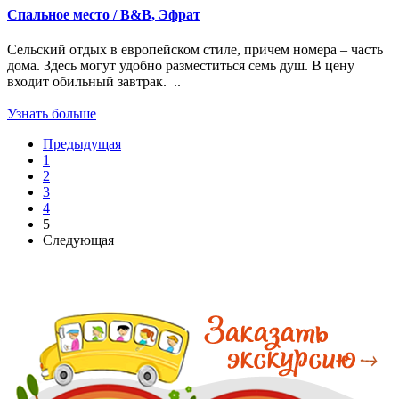
Спальное место / В&В, Эфрат
Сельский отдых в европейском стиле, причем номера – часть
дома. Здесь могут удобно разместиться семь душ. В цену
входит обильный завтрак. ..
Узнать больше
Предыдущая
1
2
3
4
5
Следующая