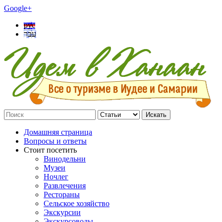
Google+
рус
עבר
Искать
Домашняя страница
Вопросы и ответы
Стоит посетить
Винодельни
Музеи
Ночлег
Развлечения
Рестораны
Сельское хозяйство
Экскурсии
Экскурсоводы