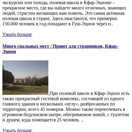
экскурсии или похода, полевая школа в Кфар-Эционе –
прекрасное место, где вы найдете много отличных, знающих
людей, страстно желающих вам помочь. Это самая активная
полевая школа в стране. Здесь хвастаются, что примерно
150.000 человек в год попадают в Гуш-Эцион через п..
Узнать больше
Много спальных мест / Приют для странников, Кфар-
Эцион
При полевой школе в Кфар-Эцион есть
также прекрасный гостевой комплекс, состоящий из одного
главного здания и нескольких «иглу», разбросанных по
территории, всего 45 номеров. Можно также переночевать в
огромном бедуинском шатре, обогреваемом зимой, с туалетом
и душем, куда помещается 25 человек. ..
Узнать больше