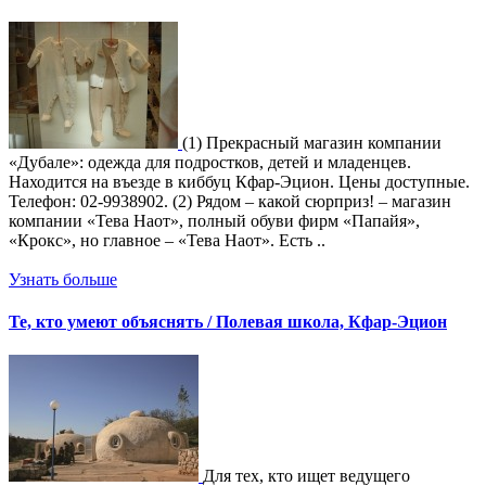
(1) Прекрасный магазин компании
«Дубале»: одежда для подростков, детей и младенцев.
Находится на въезде в киббуц Кфар-Эцион. Цены доступные.
Телефон: 02-9938902. (2) Рядом – какой сюрприз! – магазин
компании «Тева Наот», полный обуви фирм «Папайя»,
«Крокс», но главное – «Тева Наот». Есть ..
Узнать больше
Те, кто умеют объяснять / Полевая школа, Кфар-Эцион
Для тех, кто ищет ведущего