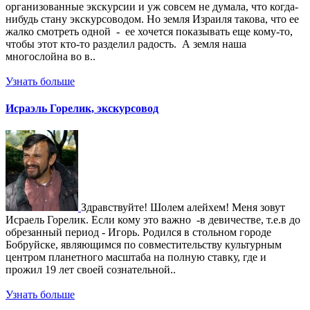
организованные экскурсии и уж совсем не думала, что когда-
нибудь стану экскурсоводом. Но земля Израиля такова, что ее
жалко смотреть одной - ее хочется показывать еще кому-то,
чтобы этот кто-то разделил радость. А земля наша
многослойна во в..
Узнать больше
Исраэль Горелик, экскурсовод
Здравствуйте! Шолем алейхем! Меня зовут
Исраель Горелик. Если кому это важно -в девичестве, т.е.в до
обрезанный период - Игорь. Родился в стольном городе
Бобруйске, являющимся по совместительству культурным
центром планетного масштаба на полную ставку, где и
прожил 19 лет своей сознательной..
Узнать больше