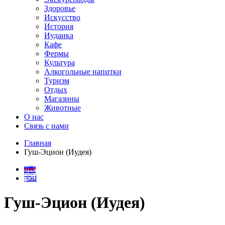
Здоровье
Искусство
История
Иудаика
Кафе
Фермы
Культура
Алкогольные напитки
Туризм
Отдых
Магазины
Животные
О нас
Связь с нами
Главная
Гуш-Эцион (Иудея)
рус
עבר
Гуш-Эцион (Иудея)