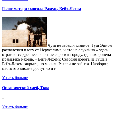
Голос матери / могила Рахель, Бейт-Лехем
Чуть не забыли главное! Гуш-Эцион
расположен к югу от Иерусалима, и это не случайно – здесь
отражается древнее влечение евреев к городу, где похоронена
праматерь Рахель, – Бейт-Лехему. Сегодня дорога из Гуша в
Бейт-Лехем закрыта, но могила Рахели не забыта. Наоборот,
место это вполне доступно и н..
Узнать больше
Органический хлеб, Ткоа
..
Узнать больше