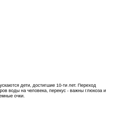
скаются дети, достигшие 10-ти лет. Переход
ов воды на человека, перекус - важны глюкоза и
темные очки.