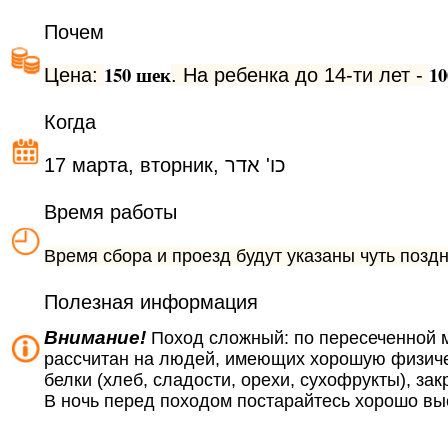
Почем
150 шек
10
Цена:
. На ребенка до 14-ти лет -
Когда
17 марта, вторник, כו' אדר
Время работы
Время сбора и проезд будут указаны чуть позд
Полезная информация
Внимание!
Поход сложный: по пересеченной м
рассчитан на людей, имеющих хорошую физическ
белки (хлеб, сладости, орехи, сухофрукты), за
В ночь перед походом постарайтесь хорошо вы