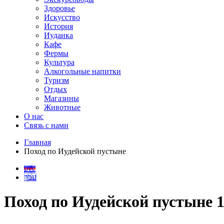
Здоровье
Искусство
История
Иудаика
Кафе
Фермы
Культура
Алкогольные напитки
Туризм
Отдых
Магазины
Животные
О нас
Связь с нами
Главная
Поход по Иудейской пустыне
рус
עבר