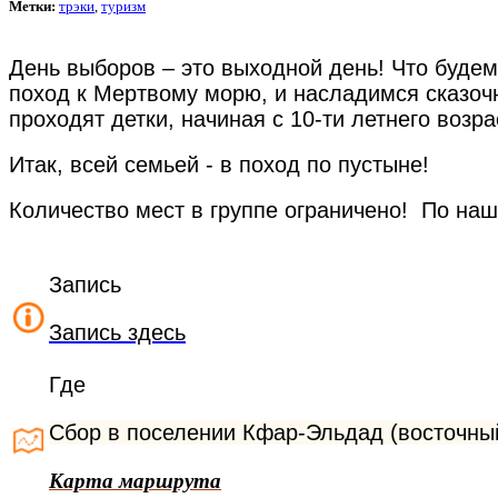
Метки:
трэки
,
туризм
День выборов – это выходной день! Что будем
поход к Мертвому морю, и насладимся сказо
проходят детки, начиная с 10-ти летнего воз
Итак, всей семьей - в поход по пустыне!
Количество мест в группе ограничено! По наше
Запись
Запись
здесь
Где
Сбор в поселении Кфар-Эльдад (восточны
Карта маршрута