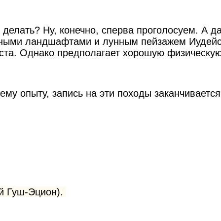
 делать? Ну, конечно, сперва проголосуем. А
чными ландшафтами и лунным пейзажем Иудейск
раста. Однако предполагает хорошую физическую
му опыту, запись на эти походы заканчивается 
й Гуш-Эцион).