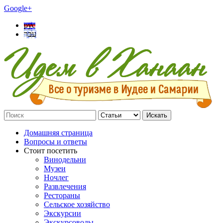
Google+
рус
עבר
Искать
Домашняя страница
Вопросы и ответы
Стоит посетить
Винодельни
Музеи
Ночлег
Развлечения
Рестораны
Сельское хозяйство
Экскурсии
Экскурсоводы