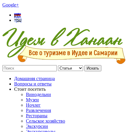
Google+
рус
עבר
Искать
Домашняя страница
Вопросы и ответы
Стоит посетить
Винодельни
Музеи
Ночлег
Развлечения
Рестораны
Сельское хозяйство
Экскурсии
Экскурсоводы