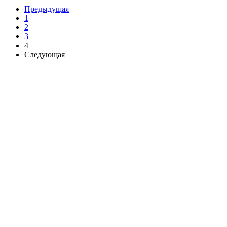
Предыдущая
1
2
3
4
Следующая