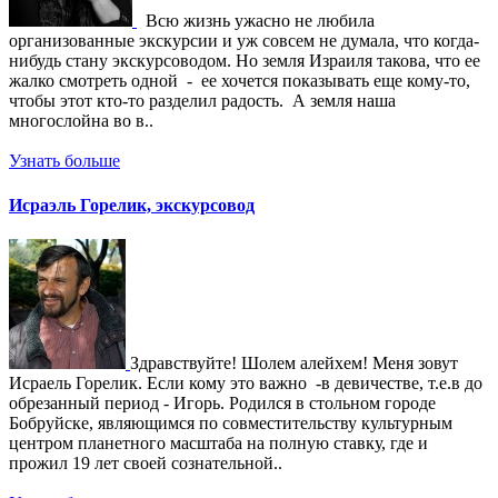
Всю жизнь ужасно не любила
организованные экскурсии и уж совсем не думала, что когда-
нибудь стану экскурсоводом. Но земля Израиля такова, что ее
жалко смотреть одной - ее хочется показывать еще кому-то,
чтобы этот кто-то разделил радость. А земля наша
многослойна во в..
Узнать больше
Исраэль Горелик, экскурсовод
Здравствуйте! Шолем алейхем! Меня зовут
Исраель Горелик. Если кому это важно -в девичестве, т.е.в до
обрезанный период - Игорь. Родился в стольном городе
Бобруйске, являющимся по совместительству культурным
центром планетного масштаба на полную ставку, где и
прожил 19 лет своей сознательной..