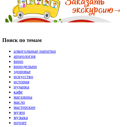
Поиск по темам
алкогольные напитки
археология
вино
винодельни
здоровье
искусство
история
иудаика
кафе
магазины
масло
мастерские
музеи
музыка
ночлег