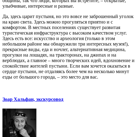
общины, так что люди, которых вы встретите, – открытые,
улыбчивые, интересные и разные.
Да, здесь царит пустыня, но это вовсе не заброшенный уголок
на краю света. Здесь можно прогуляться приятно и с
комфортом. В местных поселениях существует развитая
туристическая инфраструктура с высоким качеством услуг.
Здесь есть все: искусство и археология (только в этом
небольшом районе мы обнаружили три интересных музея!),
прекрасные виды, еда и ночлег, альтернативная медицина,
прогулки на лошадях, на тракторонах, на джипах и на
верблюдах, а главное – много творческих идей, вдохновение и
спокойствие жителей пустыни. Если вам хочется оказаться в
сердце пустыни, не отдаляясь более чем на несколько минут
езды от большого города, – это место для вас.
Зоар Хальфан, экскурсовод